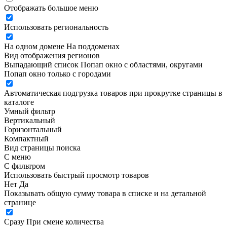
Отображать большое меню
Использовать региональность
На одном домене
На поддоменах
Вид отображения регионов
Выпадающий список
Попап окно c областями, округами
Попап окно только с городами
Автоматическая подгрузка товаров при прокрутке страницы в
каталоге
Умный фильтр
Вертикальный
Горизонтальный
Компактный
Вид страницы поиска
С меню
С фильтром
Использовать быстрый просмотр товаров
Нет
Да
Показывать общую сумму товара в списке и на детальной
странице
Сразу
При смене количества