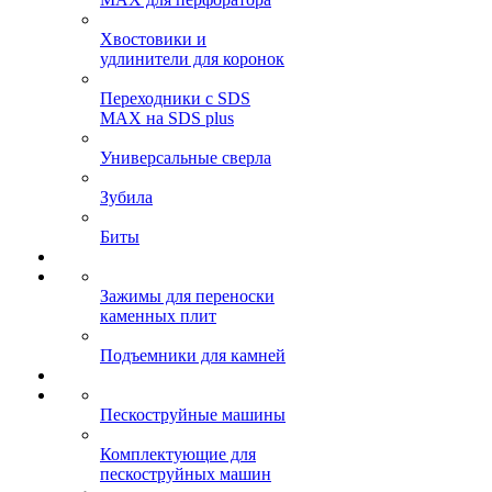
Хвостовики и
удлинители для коронок
Переходники с SDS
MAX на SDS plus
Универсальные сверла
Зубила
Биты
Зажимы для переноски
каменных плит
Подъемники для камней
Пескоструйные машины
Комплектующие для
пескоструйных машин