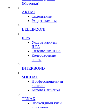
(Мотовки)
AKEMI
Склеивание
Уход за камнем
BELLINZONI
ILPA
Уход за камнем
ILPA
Склеивание ILPA
Колеровочные
пасты
INTERBOND
SOUDAL
Профессиональная
линейка
Бытовая линейка
TENAX
Эпоксидный клей
для камня