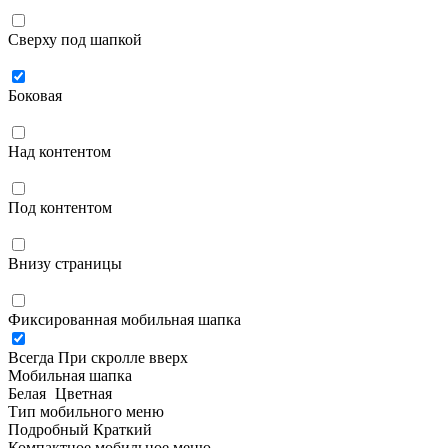
Сверху под шапкой
Боковая
Над контентом
Под контентом
Внизу страницы
Фиксированная мобильная шапка
Всегда
При скролле вверх
Мобильная шапка
Белая
Цветная
Тип мобильного меню
Подробный
Краткий
Компактное мобильное меню