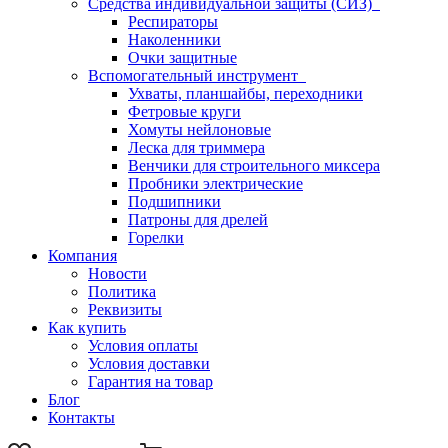
Средства индивидуальной защиты (СИЗ)
Респираторы
Наколенники
Очки защитные
Вспомогательный инструмент
Ухваты, планшайбы, переходники
Фетровые круги
Хомуты нейлоновые
Леска для триммера
Венчики для строительного миксера
Пробники электрические
Подшипники
Патроны для дрелей
Горелки
Компания
Новости
Политика
Реквизиты
Как купить
Условия оплаты
Условия доставки
Гарантия на товар
Блог
Контакты