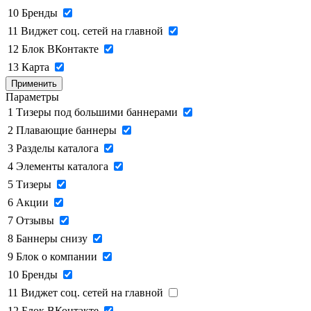
10
Бренды
11
Виджет соц. сетей на главной
12
Блок ВКонтакте
13
Карта
Применить
Параметры
1
Тизеры под большими баннерами
2
Плавающие баннеры
3
Разделы каталога
4
Элементы каталога
5
Тизеры
6
Акции
7
Отзывы
8
Баннеры снизу
9
Блок о компании
10
Бренды
11
Виджет соц. сетей на главной
12
Блок ВКонтакте