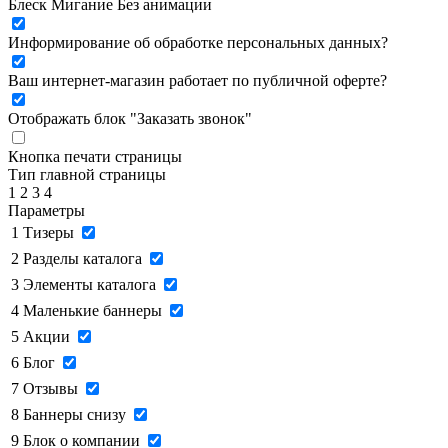
Блеск
Мигание
Без анимации
Информирование об обработке персональных данных
?
Ваш интернет-магазин работает по публичной оферте?
Отображать блок "Заказать звонок"
Кнопка печати страницы
Тип главной страницы
1
2
3
4
Параметры
1
Тизеры
2
Разделы каталога
3
Элементы каталога
4
Маленькие баннеры
5
Акции
6
Блог
7
Отзывы
8
Баннеры снизу
9
Блок о компании