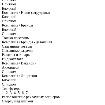
Плиткой
Блочный
Компания \ Наши сотрудники
Блочный
Списком
Компания \ Бренды
Блочный
Списком
Только логотипы
Компания \ Бренды - детальная
Связанные товары
Связанные разделы
Разделы и товары
Вид каталога
Компания \ Вакансии
Аккордеон
Списком
Компания \ Лицензии
Блочный
Списком
Тип футера
1
2
3
4
5
6
7
Расположение рекламных баннеров
Сверху над шапкой