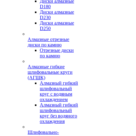
Диски алмазные
D180
Диски алмазные
D230
Диски алмазные
D250
Алмазные отрезные
диски по камню
Отрезные диски
по камню
Алмазные гибкие
шлифовальные круги
(АГШК)
Алмазный гибкий
шлифовальный
круг с водяным
охлаждением
Алмазный гибкий
шлифовальный
круг без водяного
охлаждения
Шлифовально-