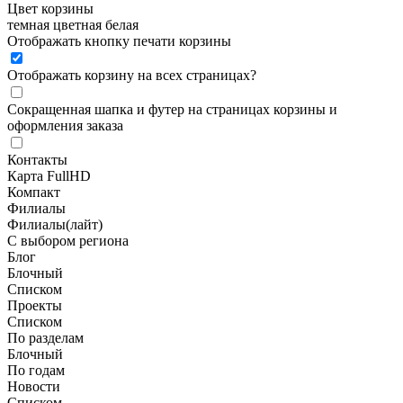
Цвет корзины
темная
цветная
белая
Отображать кнопку печати корзины
Отображать корзину на всех страницах
?
Сокращенная шапка и футер на страницах корзины и
оформления заказа
Контакты
Карта FullHD
Компакт
Филиалы
Филиалы(лайт)
С выбором региона
Блог
Блочный
Списком
Проекты
Списком
По разделам
Блочный
По годам
Новости
Списком