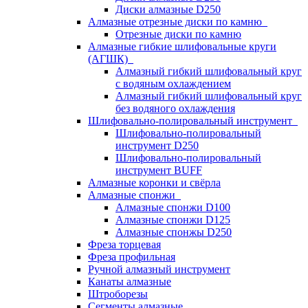
Диски алмазные D250
Алмазные отрезные диски по камню
Отрезные диски по камню
Алмазные гибкие шлифовальные круги
(АГШК)
Алмазный гибкий шлифовальный круг
с водяным охлаждением
Алмазный гибкий шлифовальный круг
без водяного охлаждения
Шлифовально-полировальный инструмент
Шлифовально-полировальный
инструмент D250
Шлифовально-полировальный
инструмент BUFF
Алмазные коронки и свёрла
Алмазные спонжи
Алмазные спонжи D100
Алмазные спонжи D125
Алмазные спонжы D250
Фреза торцевая
Фреза профильная
Ручной алмазный инструмент
Канаты алмазные
Штроборезы
Сегменты алмазные