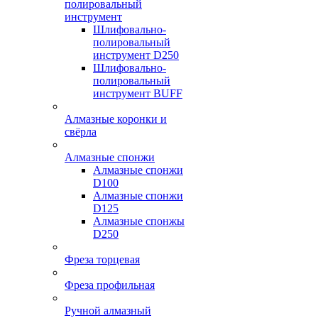
полировальный
инструмент
Шлифовально-
полировальный
инструмент D250
Шлифовально-
полировальный
инструмент BUFF
Алмазные коронки и
свёрла
Алмазные спонжи
Алмазные спонжи
D100
Алмазные спонжи
D125
Алмазные спонжы
D250
Фреза торцевая
Фреза профильная
Ручной алмазный