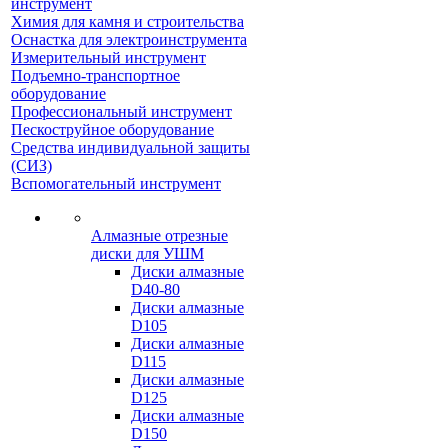
инструмент
Химия для камня и строительства
Оснастка для электроинструмента
Измерительный инструмент
Подъемно-транспортное
оборудование
Профессиональный инструмент
Пескоструйное оборудование
Средства индивидуальной защиты
(СИЗ)
Вспомогательный инструмент
Алмазные отрезные
диски для УШМ
Диски алмазные
D40-80
Диски алмазные
D105
Диски алмазные
D115
Диски алмазные
D125
Диски алмазные
D150