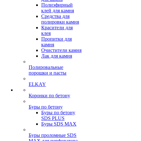
Полиэфирный
клей для камня
Средства для
полировки камня
Красители для
клея
Пропитки для
камня
Очистители камня
Лак для камня
Полировальные
порошки и пасты
ELKAY
Коронки по бетону
Буры по бетону
Буры по бетону
SDS PLUS
Буры SDS MAX
Буры проломные SDS
MAX для перфоратора