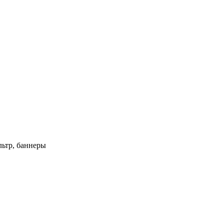
ьтр, баннеры