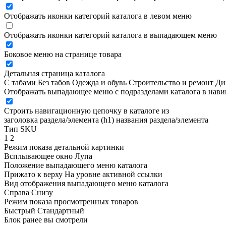
Отображать иконки категорий каталога в левом меню
Отображать иконки категорий каталога в выпадающем меню
Боковое меню на странице товара
Детальная страница каталога
С табами
Без табов
Одежда и обувь
Строительство и ремонт
Ди
Отображать выпадающее меню с подразделами каталога в нав
Строить навигационную цепочку в каталоге из
заголовка раздела/элемента (h1)
названия раздела/элемента
Тип SKU
1
2
Режим показа детальной картинки
Всплывающее окно
Лупа
Положение выпадающего меню каталога
Прижато к верху
На уровне активной ссылки
Вид отображения выпадающего меню каталога
Справа
Снизу
Режим показа просмотренных товаров
Быстрый
Стандартный
Блок ранее вы смотрели