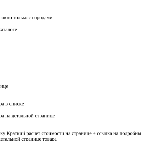
 окно только с городами
каталоге
нице
ра в списке
ра на детальной странице
лку
Краткий расчет стоимости на странице + ссылка на подробны
етальной странице товара