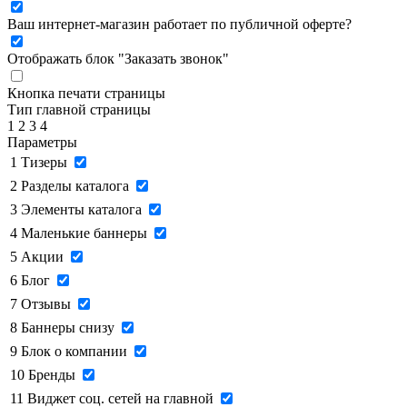
Ваш интернет-магазин работает по публичной оферте?
Отображать блок "Заказать звонок"
Кнопка печати страницы
Тип главной страницы
1
2
3
4
Параметры
1
Тизеры
2
Разделы каталога
3
Элементы каталога
4
Маленькие баннеры
5
Акции
6
Блог
7
Отзывы
8
Баннеры снизу
9
Блок о компании
10
Бренды
11
Виджет соц. сетей на главной