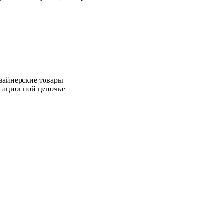
зайнерские товары
игационной цепочке