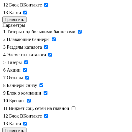
12
Блок ВКонтакте
13
Карта
Применить
Параметры
1
Тизеры под большими баннерами
2
Плавающие баннеры
3
Разделы каталога
4
Элементы каталога
5
Тизеры
6
Акции
7
Отзывы
8
Баннеры снизу
9
Блок о компании
10
Бренды
11
Виджет соц. сетей на главной
12
Блок ВКонтакте
13
Карта
Применить