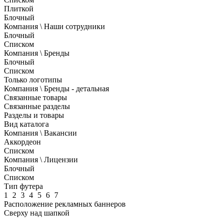
Плиткой
Блочный
Компания \ Наши сотрудники
Блочный
Списком
Компания \ Бренды
Блочный
Списком
Только логотипы
Компания \ Бренды - детальная
Связанные товары
Связанные разделы
Разделы и товары
Вид каталога
Компания \ Вакансии
Аккордеон
Списком
Компания \ Лицензии
Блочный
Списком
Тип футера
1
2
3
4
5
6
7
Расположение рекламных баннеров
Сверху над шапкой