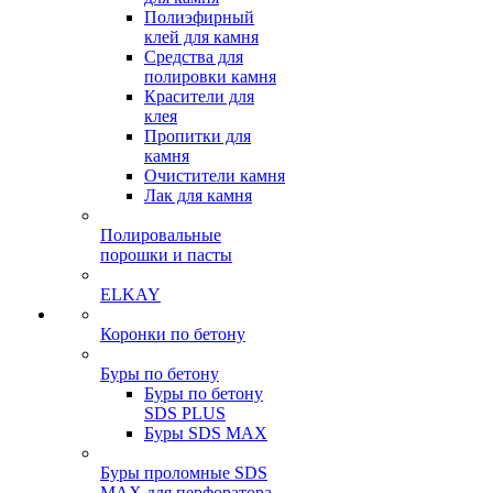
Полиэфирный
клей для камня
Средства для
полировки камня
Красители для
клея
Пропитки для
камня
Очистители камня
Лак для камня
Полировальные
порошки и пасты
ELKAY
Коронки по бетону
Буры по бетону
Буры по бетону
SDS PLUS
Буры SDS MAX
Буры проломные SDS
MAX для перфоратора