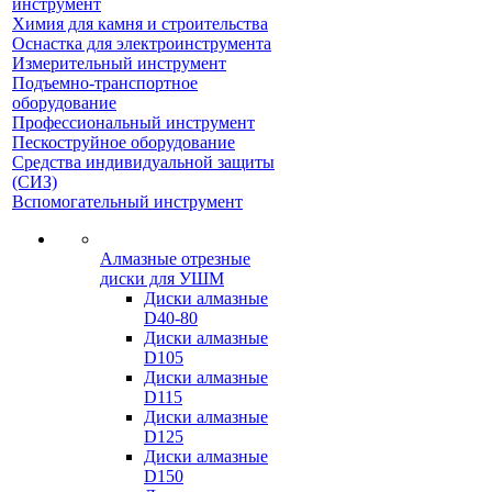
инструмент
Химия для камня и строительства
Оснастка для электроинструмента
Измерительный инструмент
Подъемно-транспортное
оборудование
Профессиональный инструмент
Пескоструйное оборудование
Средства индивидуальной защиты
(СИЗ)
Вспомогательный инструмент
Алмазные отрезные
диски для УШМ
Диски алмазные
D40-80
Диски алмазные
D105
Диски алмазные
D115
Диски алмазные
D125
Диски алмазные
D150