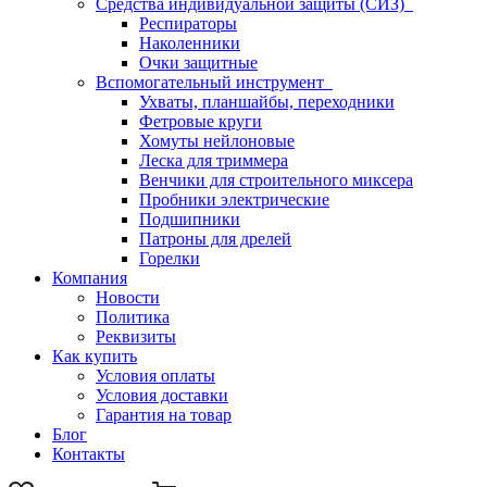
Средства индивидуальной защиты (СИЗ)
Респираторы
Наколенники
Очки защитные
Вспомогательный инструмент
Ухваты, планшайбы, переходники
Фетровые круги
Хомуты нейлоновые
Леска для триммера
Венчики для строительного миксера
Пробники электрические
Подшипники
Патроны для дрелей
Горелки
Компания
Новости
Политика
Реквизиты
Как купить
Условия оплаты
Условия доставки
Гарантия на товар
Блог
Контакты