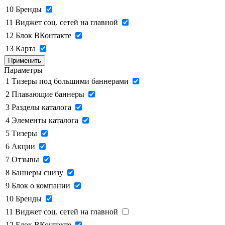
10
Бренды
11
Виджет соц. сетей на главной
12
Блок ВКонтакте
13
Карта
Применить
Параметры
1
Тизеры под большими баннерами
2
Плавающие баннеры
3
Разделы каталога
4
Элементы каталога
5
Тизеры
6
Акции
7
Отзывы
8
Баннеры снизу
9
Блок о компании
10
Бренды
11
Виджет соц. сетей на главной
12
Блок ВКонтакте