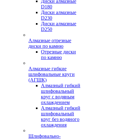
Диски алмазные
D180
Диски алмазные
D230
Диски алмазные
D250
Алмазные отрезные
диски по камню
Отрезные диски
по камню
Алмазные гибкие
шлифовальные круги
(АГШК)
Алмазный гибкий
шлифовальный
круг с водяным
охлаждением
Алмазный гибкий
шлифовальный
круг без водяного
охлаждения
Шлифовально-