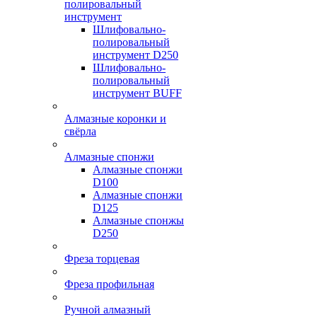
полировальный
инструмент
Шлифовально-
полировальный
инструмент D250
Шлифовально-
полировальный
инструмент BUFF
Алмазные коронки и
свёрла
Алмазные спонжи
Алмазные спонжи
D100
Алмазные спонжи
D125
Алмазные спонжы
D250
Фреза торцевая
Фреза профильная
Ручной алмазный