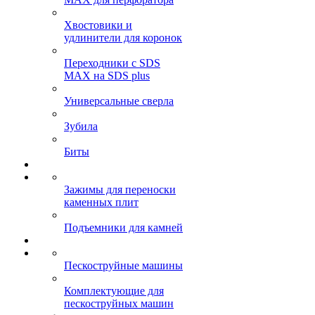
Хвостовики и
удлинители для коронок
Переходники с SDS
MAX на SDS plus
Универсальные сверла
Зубила
Биты
Зажимы для переноски
каменных плит
Подъемники для камней
Пескоструйные машины
Комплектующие для
пескоструйных машин