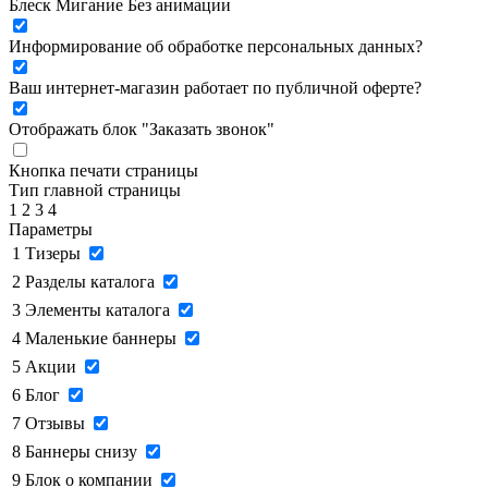
Блеск
Мигание
Без анимации
Информирование об обработке персональных данных
?
Ваш интернет-магазин работает по публичной оферте?
Отображать блок "Заказать звонок"
Кнопка печати страницы
Тип главной страницы
1
2
3
4
Параметры
1
Тизеры
2
Разделы каталога
3
Элементы каталога
4
Маленькие баннеры
5
Акции
6
Блог
7
Отзывы
8
Баннеры снизу
9
Блок о компании