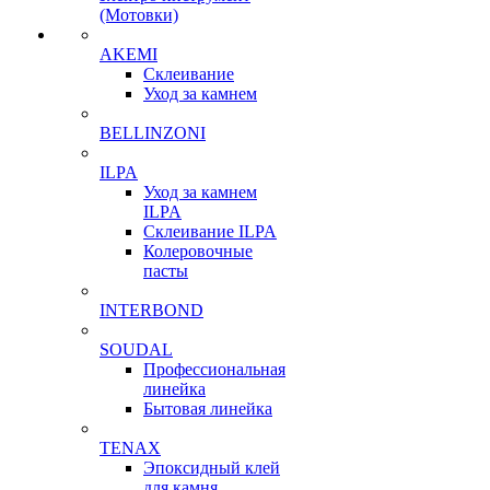
(Мотовки)
AKEMI
Склеивание
Уход за камнем
BELLINZONI
ILPA
Уход за камнем
ILPA
Склеивание ILPA
Колеровочные
пасты
INTERBOND
SOUDAL
Профессиональная
линейка
Бытовая линейка
TENAX
Эпоксидный клей
для камня