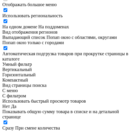
Отображать большое меню
Использовать региональность
На одном домене
На поддоменах
Вид отображения регионов
Выпадающий список
Попап окно c областями, округами
Попап окно только с городами
Автоматическая подгрузка товаров при прокрутке страницы в
каталоге
Умный фильтр
Вертикальный
Горизонтальный
Компактный
Вид страницы поиска
С меню
С фильтром
Использовать быстрый просмотр товаров
Нет
Да
Показывать общую сумму товара в списке и на детальной
странице
Сразу
При смене количества