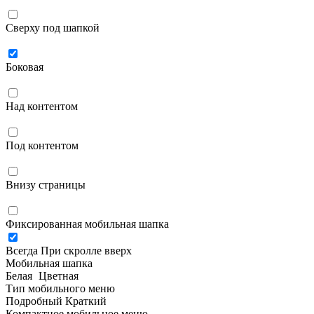
Сверху под шапкой
Боковая
Над контентом
Под контентом
Внизу страницы
Фиксированная мобильная шапка
Всегда
При скролле вверх
Мобильная шапка
Белая
Цветная
Тип мобильного меню
Подробный
Краткий
Компактное мобильное меню