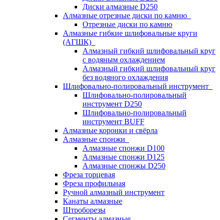
Диски алмазные D250
Алмазные отрезные диски по камню
Отрезные диски по камню
Алмазные гибкие шлифовальные круги
(АГШК)
Алмазный гибкий шлифовальный круг
с водяным охлаждением
Алмазный гибкий шлифовальный круг
без водяного охлаждения
Шлифовально-полировальный инструмент
Шлифовально-полировальный
инструмент D250
Шлифовально-полировальный
инструмент BUFF
Алмазные коронки и свёрла
Алмазные спонжи
Алмазные спонжи D100
Алмазные спонжи D125
Алмазные спонжы D250
Фреза торцевая
Фреза профильная
Ручной алмазный инструмент
Канаты алмазные
Штроборезы
Сегменты алмазные