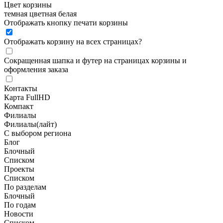
Цвет корзины
темная
цветная
белая
Отображать кнопку печати корзины
Отображать корзину на всех страницах
?
Сокращенная шапка и футер на страницах корзины и
оформления заказа
Контакты
Карта FullHD
Компакт
Филиалы
Филиалы(лайт)
С выбором региона
Блог
Блочный
Списком
Проекты
Списком
По разделам
Блочный
По годам
Новости
Списком